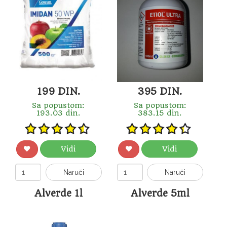
199 DIN.
395 DIN.
Sa popustom:
Sa popustom:
193.03 din.
383.15 din.
Vidi
Vidi
Naruči
Naruči
Alverde 1l
Alverde 5ml