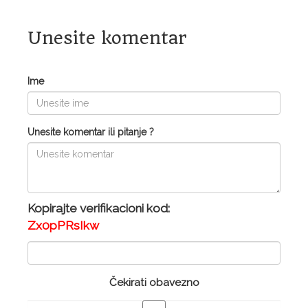
Unesite komentar
Ime
Unesite komentar ili pitanje ?
Kopirajte verifikacioni kod:
Zx0pPRsIkw
Čekirati obavezno