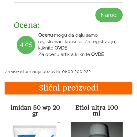
Naruči
Ocena:
Ocenu
mogu da daju samo
registrovani korisnici. Za registraciju,
4.85
kliknite
OVDE
Za ocenu artikla kliknite
OVDE
Za više informacija pozovite: 0800 200 222
Slični proizvodi
imidan 50 wp 20
Etiol ultra 100
gr
ml