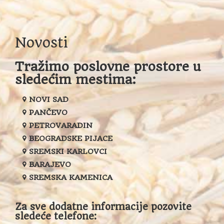
Novosti
Tražimo poslovne prostore u
sledećim mestima:
NOVI SAD
PANČEVO
PETROVARADIN
BEOGRADSKE PIJACE
SREMSKI KARLOVCI
BARAJEVO
SREMSKA KAMENICA
Za sve dodatne informacije pozovite
sledeće telefone: