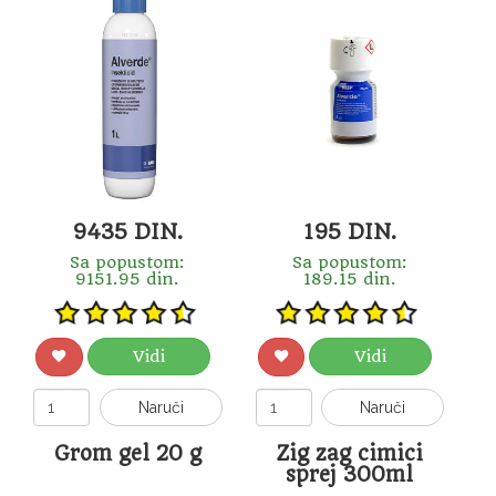
9435 DIN.
195 DIN.
Sa popustom:
Sa popustom:
9151.95 din.
189.15 din.
Vidi
Vidi
Naruči
Naruči
Grom gel 20 g
Zig zag cimici
sprej 300ml