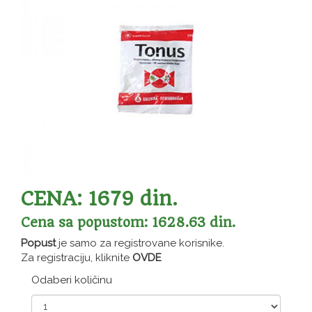
CENA: 1679 din.
Cena sa popustom: 1628.63 din.
Popust
je samo za registrovane korisnike.
Za registraciju, kliknite
OVDE
Odaberi količinu