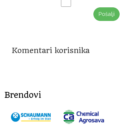
Pošalji
Komentari korisnika
Brendovi