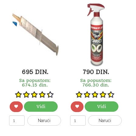
695 DIN.
790 DIN.
Sa popustom:
Sa popustom:
674.15 din.
766.30 din.
Vidi
Vidi
Naruči
Naruči