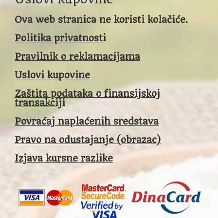
Ova web stranica ne koristi kolačiće.
Politika privatnosti
Pravilnik o reklamacijama
Uslovi kupovine
Zaštita podataka o finansijskoj
transakciji
Povraćaj naplaćenih sredstava
Pravo na odustajanje (obrazac)
Izjava kursne razlike