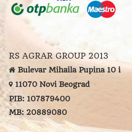
RS AGRAR GROUP 2013
Bulevar Mihaila Pupina 10 i
11070 Novi Beograd
PIB:
107879400
MB:
20889080