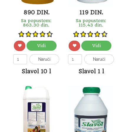
890 DIN.
119 DIN.
Sa popustom:
Sa popustom:
863.30 din.
115.43 din.
Vidi
Vidi
Naruči
Naruči
Slavol 10 l
Slavol 1 l