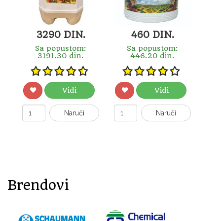
3290 DIN.
460 DIN.
Sa popustom:
Sa popustom:
3191.30 din.
446.20 din.
Vidi
Vidi
Naruči
Naruči
Brendovi