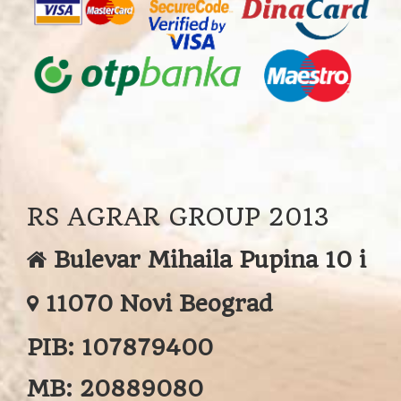
RS AGRAR GROUP 2013
Bulevar Mihaila Pupina 10 i
11070 Novi Beograd
PIB:
107879400
MB:
20889080