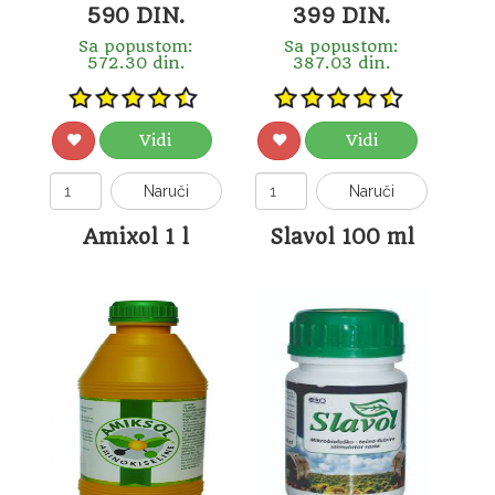
590 DIN.
399 DIN.
Sa popustom:
Sa popustom:
572.30 din.
387.03 din.
Vidi
Vidi
Naruči
Naruči
Amixol 1 l
Slavol 100 ml