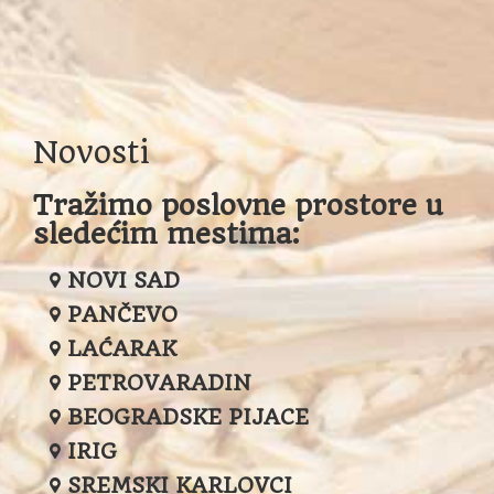
Novosti
Tražimo poslovne prostore u
sledećim mestima:
NOVI SAD
PANČEVO
LAĆARAK
PETROVARADIN
BEOGRADSKE PIJACE
IRIG
SREMSKI KARLOVCI