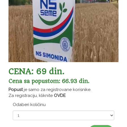
CENA: 69 din.
Cena sa popustom: 66.93 din.
Popust
je samo za registrovane korisnike.
Za registraciju, kliknite
OVDE
Odaberi količinu