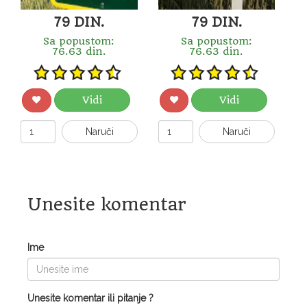
79 DIN.
79 DIN.
Sa popustom:
Sa popustom:
76.63 din.
76.63 din.
Vidi
Vidi
Naruči
Naruči
Unesite komentar
Ime
Unesite komentar ili pitanje ?