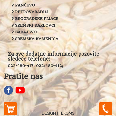
PANČEVO
PETROVARADIN
BEOGRADSKE PIJACE
SREMSKI KARLOVCI
BARAJEVO
SREMSKA KAMENICA
Za sve dodatne informacije pozovite
sledeće telefone:
022/480-417; 022/480-412;
Pratite nas
DESIGN |
TEKOMS