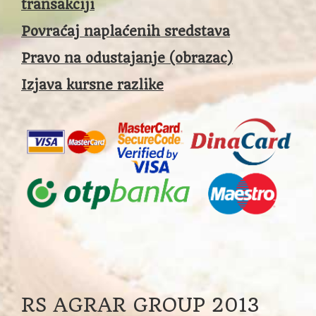
transakciji
Povraćaj naplaćenih sredstava
Pravo na odustajanje (obrazac)
Izjava kursne razlike
RS AGRAR GROUP 2013