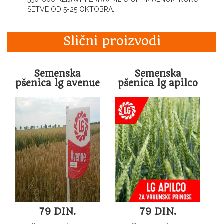
SETVE OD 5-25 OKTOBRA.
Slični proizvodi
Semenska
Semenska
pšenica lg avenue
pšenica lg apilco
79 DIN.
79 DIN.