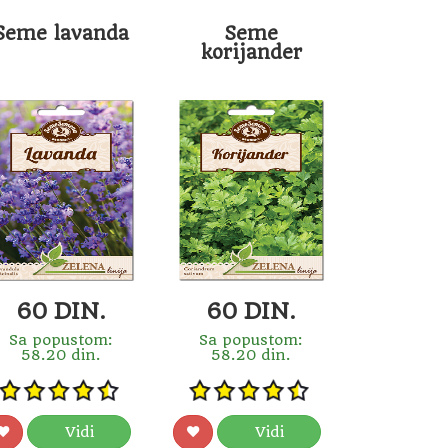
Seme lavanda
Seme
korijander
60 DIN.
60 DIN.
Sa popustom:
Sa popustom:
58.20 din.
58.20 din.
Vidi
Vidi