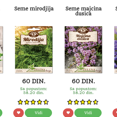
Seme mirodjija
Seme majcina
dusica
60 DIN.
60 DIN.
Sa popustom:
Sa popustom:
58.20 din.
58.20 din.
Vidi
Vidi