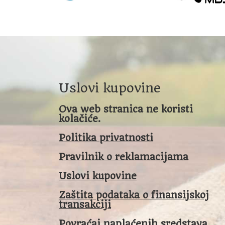
Uslovi kupovine
Ova web stranica ne koristi
kolačiće.
Politika privatnosti
Pravilnik o reklamacijama
Uslovi kupovine
Zaštita podataka o finansijskoj
transakciji
Povraćaj naplaćenih sredstava