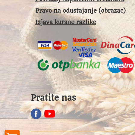
Pravo na odustajanje (obrazac)
Izjava kursne razlike
Pratite nas