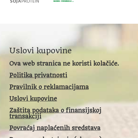
Uslovi kupovine
Ova web stranica ne koristi kolačiće.
Politika privatnosti
Pravilnik o reklamacijama
Uslovi kupovine
Zaštita podataka o finansijskoj
transakciji
Povraćaj naplaćenih sredstava