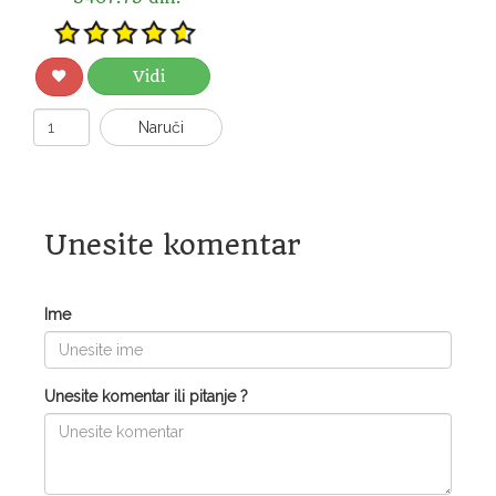
Vidi
Naruči
Unesite komentar
Ime
Unesite komentar ili pitanje ?