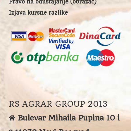
Pravo na odustajanje (obrazac)
Izjava kursne razlike
RS AGRAR GROUP 2013
Bulevar Mihaila Pupina 10 i