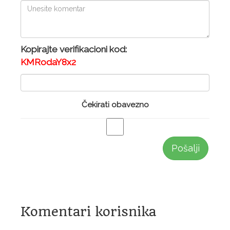
Kopirajte verifikacioni kod:
KMRodaY8x2
Čekirati obavezno
Pošalji
Komentari korisnika