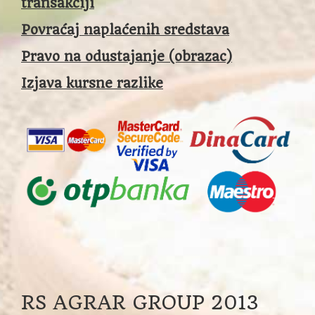
transakciji
Povraćaj naplaćenih sredstava
Pravo na odustajanje (obrazac)
Izjava kursne razlike
RS AGRAR GROUP 2013