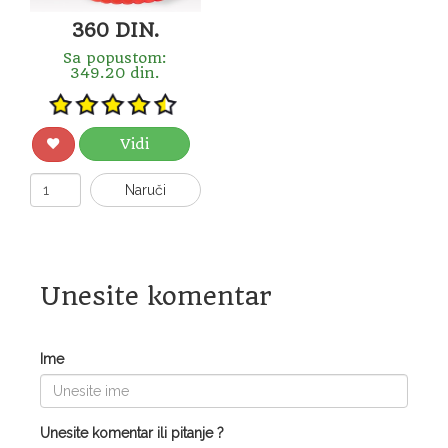
360 DIN.
Sa popustom:
349.20 din.
Vidi
Naruči
Unesite komentar
Ime
Unesite komentar ili pitanje ?