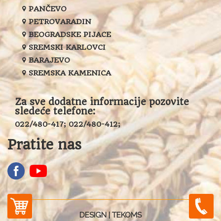
PANČEVO
PETROVARADIN
BEOGRADSKE PIJACE
SREMSKI KARLOVCI
BARAJEVO
SREMSKA KAMENICA
Za sve dodatne informacije pozovite
sledeće telefone:
022/480-417; 022/480-412;
Pratite nas
DESIGN |
TEKOMS