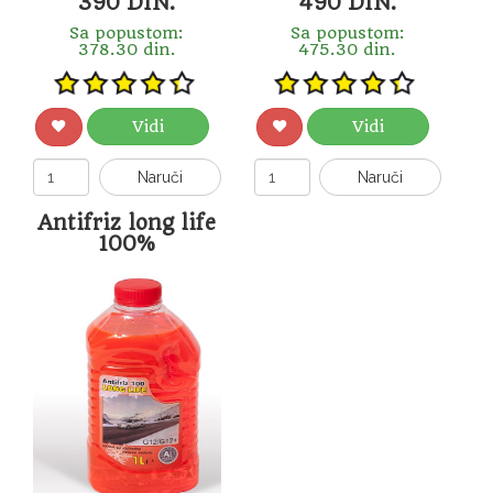
390 DIN.
490 DIN.
Sa popustom:
Sa popustom:
378.30 din.
475.30 din.
Vidi
Vidi
Naruči
Naruči
Antifriz long life
100%