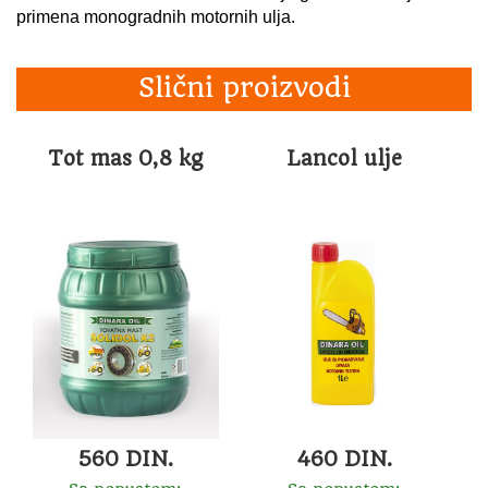
primena monogradnih motornih ulja.
Slični proizvodi
Tot mas 0,8 kg
Lancol ulje
560 DIN.
460 DIN.