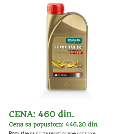
CENA: 460 din.
Cena sa popustom: 446.20 din.
Popust
je samo za registrovane korisnike.