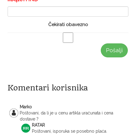
Čekirati obavezno
Pošalji
Komentari korisnika
Marko
Poštovani, da li je u cenu artikla uračunata i cena
dostave ?
RATAR
Poštovani, isporuka se posebno plaća.