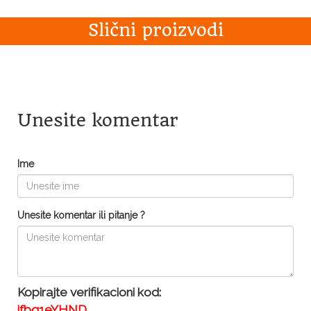
Slični proizvodi
Unesite komentar
Ime
Unesite komentar ili pitanje ?
Kopirajte verifikacioni kod:
ifbq1eYHND