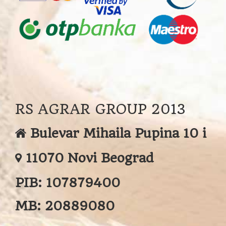
RS AGRAR GROUP 2013
Bulevar Mihaila Pupina 10 i
11070 Novi Beograd
PIB:
107879400
MB:
20889080