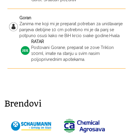
Goran
Zanima me koji mi je preparat potreban za uništavanje
panjeva debljine 10 cm potrebno mi je da panj se
potpuno osuši kako ne BiH krcio svake godine.Hvala
RATAR
Postovani Gorane, preparat se zove Triklon
100ml, imate na stanju u svim nasim
poljoprivrednim apotekama.
Brendovi