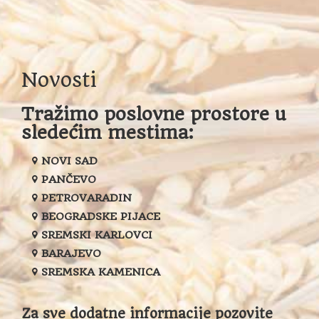
Novosti
Tražimo poslovne prostore u
sledećim mestima:
NOVI SAD
PANČEVO
PETROVARADIN
BEOGRADSKE PIJACE
SREMSKI KARLOVCI
BARAJEVO
SREMSKA KAMENICA
Za sve dodatne informacije pozovite