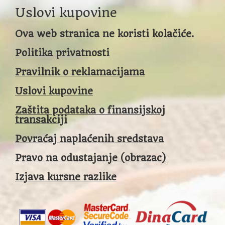
Uslovi kupovine
Ova web stranica ne koristi kolačiće.
Politika privatnosti
Pravilnik o reklamacijama
Uslovi kupovine
Zaštita podataka o finansijskoj
transakciji
Povraćaj naplaćenih sredstava
Pravo na odustajanje (obrazac)
Izjava kursne razlike