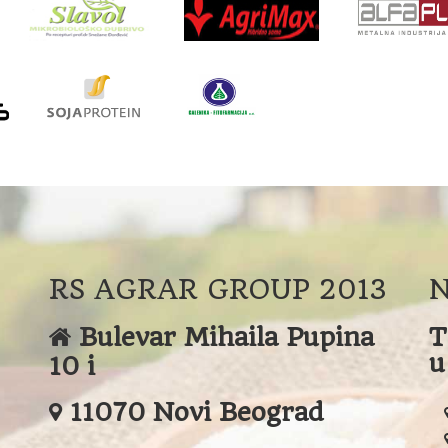
RS AGRAR GROUP 2013
N
Bulevar Mihaila Pupina
T
u
10 i
11070 Novi Beograd