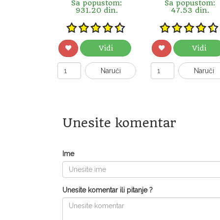
Sa popustom:
Sa popustom:
931.20 din.
47.53 din.
Vidi
Vidi
Naruči
Naruči
Unesite komentar
Ime
Unesite komentar ili pitanje ?